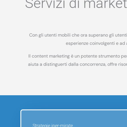
Servizi di market
Con gli utenti mobili che ora superano gli utent
esperienze coinvolgenti e ad 
Il content marketing è un potente strumento per
aiuta a distinguerti dalla concorrenza, offre riso
Strategie iper-mirate