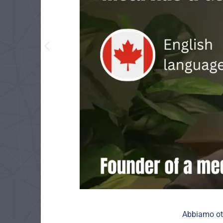
Abbiamo ott