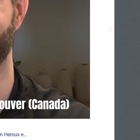
on Heroux e…