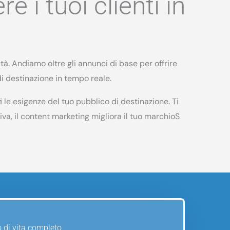
 i tuoi clienti in
tà. Andiamo oltre gli annunci di base per offrire
i destinazione in tempo reale.
le esigenze del tuo pubblico di destinazione. Ti
tiva, il content marketing migliora il tuo marchioS
 di vita completo