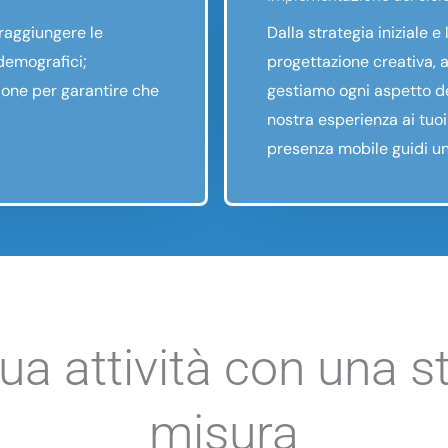
 raggiungere le
Dalla strategia iniziale e
 demografici;
progettazione creativa, a
ione per garantire che
gestiamo ogni aspetto d
nostra esperienza ai tuoi
presenza mobile guidi un
ua attività con una s
misura