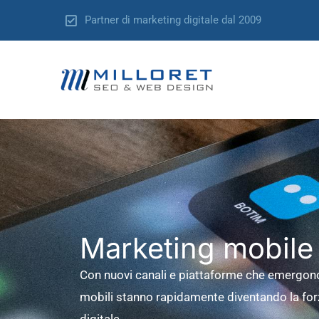
Vai
Partner di marketing digitale dal 2009
al
contenuto
Marketing mobile
Con nuovi canali e piattaforme che emergono 
mobili stanno rapidamente diventando la fo
digitale.