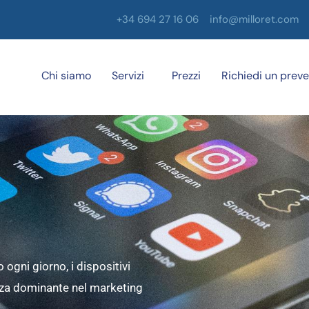
+34 694 27 16 06
info@milloret.com
Chi siamo
Servizi
Prezzi
Richiedi un preve
ogni giorno, i dispositivi
rza dominante nel marketing