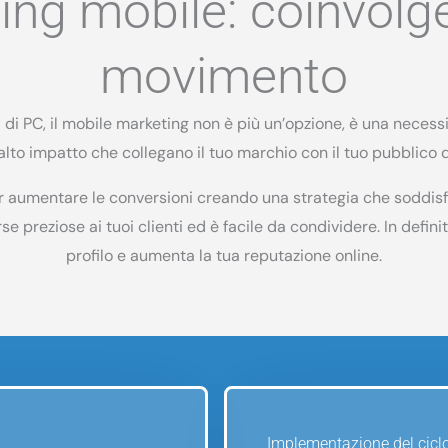
ing mobile: coinvolgere
movimento
i di PC, il mobile marketing non è più un’opzione, è una necessi
alto impatto che collegano il tuo marchio con il tuo pubblico d
 aumentare le conversioni creando una strategia che soddisfi 
rse preziose ai tuoi clienti ed è facile da condividere. In defini
profilo e aumenta la tua reputazione online.
Implementazione del ciclo