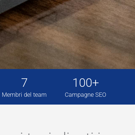
7
100+
Membri del team
Campagne SEO