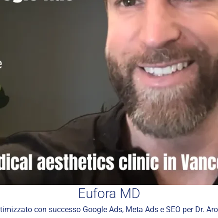
Eufora MD
imizzato con successo Google Ads, Meta Ads e SEO per Dr. Ar