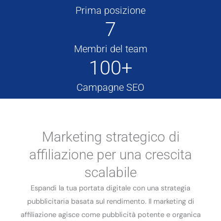
Prima posizione
7
Membri del team
100+
Campagne SEO
Marketing strategico di
affiliazione per una crescita
scalabile
Espandi la tua portata digitale con una strategia
pubblicitaria basata sul rendimento. Il marketing di
affiliazione agisce come pubblicità potente e organica