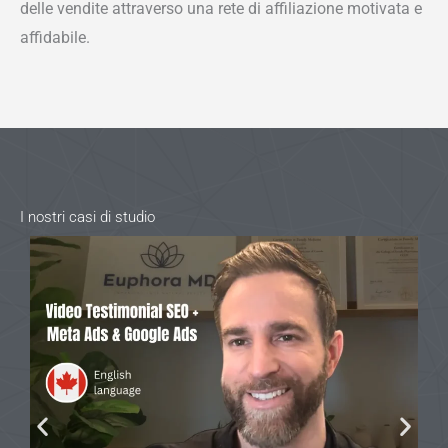
delle vendite attraverso una rete di affiliazione motivata e
affidabile.
I nostri casi di studio