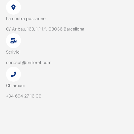
La nostra posizione
C/ Aribau, 168, 1.º 1.ª, 08036 Barcellona
Scrivici
contact@milloret.com
Chiamaci
+34 694 27 16 06