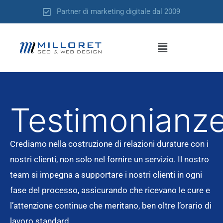
Vai
Partner di marketing digitale dal 2009
al
contenuto
Menu
Testimonianz
Crediamo nella costruzione di relazioni durature con i
nostri clienti, non solo nel fornire un servizio. Il nostro
team si impegna a supportare i nostri clienti in ogni
fase del processo, assicurando che ricevano le cure e
l’attenzione continue che meritano, ben oltre l’orario di
lavoro standard.