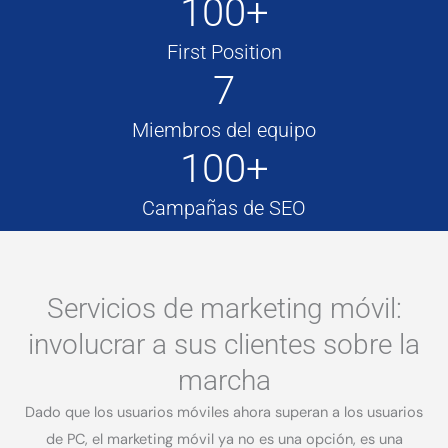
100+
First Position
7
Miembros del equipo
100+
Campañas de SEO
Servicios de marketing móvil:
involucrar a sus clientes sobre la
marcha
Dado que los usuarios móviles ahora superan a los usuarios
de PC, el marketing móvil ya no es una opción, es una