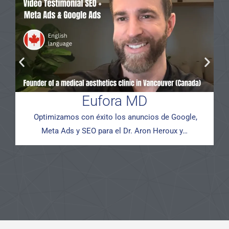
Eufora MD
Optimizamos con éxito los anuncios de Google,
Meta Ads y SEO para el Dr. Aron Heroux y…