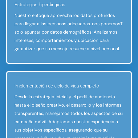
Estrategias hiperdirigidas
Nuestro enfoque aprovecha los datos profundos
para llegar a las personas adecuadas. nos ponemosT
solo apuntar por datos demográficos; Analizamos
intereses, comportamientos y ubicación para
garantizar que su mensaje resuene a nivel personal.
Implementación de ciclo de vida completo
Desde la estrategia inicial y el perfil de audiencia
hasta el diseño creativo, el desarrollo y los informes
transparentes, manejamos todos los aspectos de su
campaña móvil. Adaptamos nuestra experiencia a
sus objetivos específicos, asegurando que su