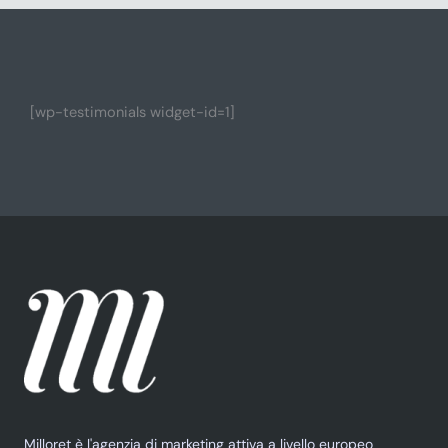
[wp-testimonials widget-id=1]
Milloret è l'agenzia di marketing attiva a livello europeo