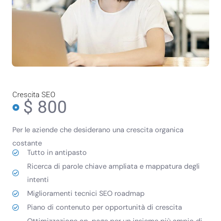
Crescita SEO
$ 800
Per le aziende che desiderano una crescita organica
costante
Tutto in antipasto
Ricerca di parole chiave ampliata e mappatura degli
intenti
Miglioramenti tecnici SEO roadmap
Piano di contenuto per opportunità di crescita