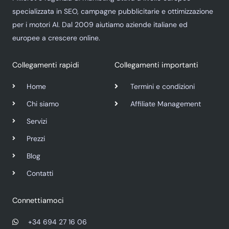
specializzata in SEO, campagne pubblicitarie e ottimizzazione
per i motori AI. Dal 2009 aiutiamo aziende italiane ed
europee a crescere online.
Collegamenti rapidi
Collegamenti importanti
Home
Termini e condizioni
Chi siamo
Affiliate Management
Servizi
Prezzi
Blog
Contatti
Connettiamoci
+34 694 27 16 06