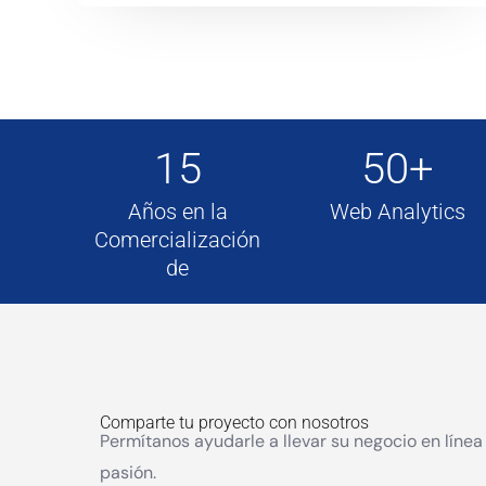
15
50+
Años en la
Web Analytics
Comercialización
de
Comparte tu proyecto con nosotros
Permítanos ayudarle a llevar su negocio en línea
pasión.