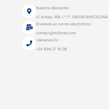
Nuestra Ubicación
c/ Aribau, 168, 1.º 1.ª, 08036 BARCELONA
Envíenos un correo electrónico
contact@milloret.com
Llámenos En
+34 694 27 16 06