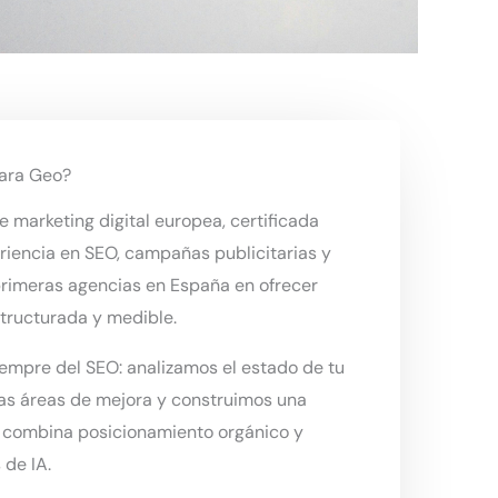
para Geo?
e marketing digital europea, certificada
riencia en SEO, campañas publicitarias y
primeras agencias en España en ofrecer
structurada y medible.
empre del SEO: analizamos el estado de tu
 las áreas de mejora y construimos una
e combina posicionamiento orgánico y
 de IA.