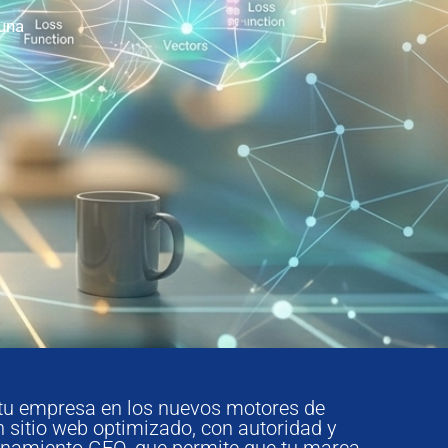
una
e tu empresa en los nuevos motores de
n sitio web optimizado, con autoridad y
cionamiento GEO, que permite que tu marca