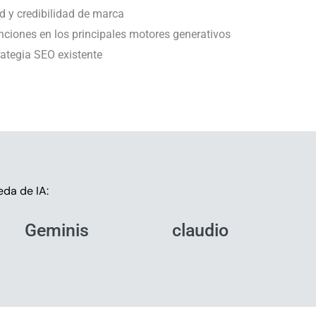
d y credibilidad de marca
ciones en los principales motores generativos
rategia SEO existente
da de IA:
Geminis
claudio