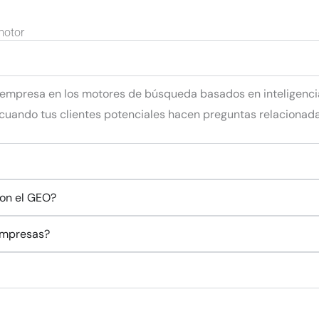
motor
 empresa en los motores de búsqueda basados en inteligencia 
uando tus clientes potenciales hacen preguntas relacionadas
con el GEO?
empresas?