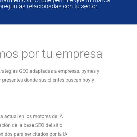
reguntas relacionadas con tu sector.
os por tu empresa
strategias GEO adaptadas a empresas, pymes y
 presentes donde sus clientes buscan hoy y
ia actual en los motores de IA
ación de la base SEO del sitio
nidos para ser citados por la IA