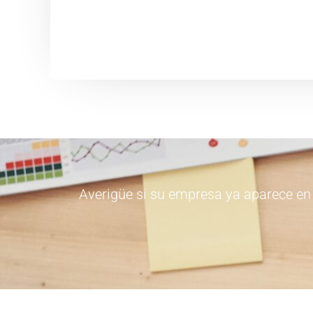
Averigüe si su empresa ya aparece en m