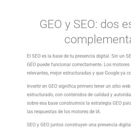
GEO y SEO: dos es
complementa
El SEO es la base de tu presencia digital. Sin un S
GEO puede funcionar correctamente. Los motores d
relevantes, mejor estructuradas y que Google ya c
Invertir en GEO significa primero tener un sitio we
estructurado, con contenidos de calidad y autorid
sobre esa base construimos la estrategia GEO par
las respuestas de los motores de IA.
SEO y GEO juntos construyen una presencia digital 