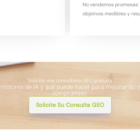
No vendemos promesas: c
objetivos medibles y res
Solicita una consultoría GEO gratuita
otores de IA y qué puede hacer para mejorar su vis
compromiso.
Solicite Su Consulta GEO