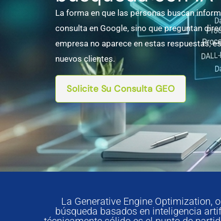
La forma en que las personas buscan inform
consulta en Google, sino que preguntan direc
empresa no aparece en estas respuestas, est
nuevos clientes.
Solicite Su Consulta GEO
La Generative Engine Optimization, o
búsqueda basados en inteligencia artif
técnicamente sólido es el punto de parti