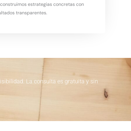
onstruimos estrategias concretas con
ultados transparentes.
ibilidad. La consulta es gratuita y sin