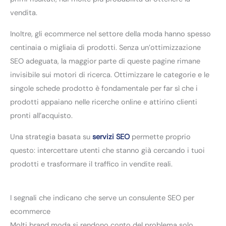
vendita.
Inoltre, gli ecommerce nel settore della moda hanno spesso
centinaia o migliaia di prodotti. Senza un’ottimizzazione
SEO adeguata, la maggior parte di queste pagine rimane
invisibile sui motori di ricerca. Ottimizzare le categorie e le
singole schede prodotto è fondamentale per far sì che i
prodotti appaiano nelle ricerche online e attirino clienti
pronti all’acquisto.
Una strategia basata su
servizi SEO
permette proprio
questo: intercettare utenti che stanno già cercando i tuoi
prodotti e trasformare il traffico in vendite reali.
I segnali che indicano che serve un consulente SEO per
ecommerce
Molti brand moda si rendono conto del problema solo