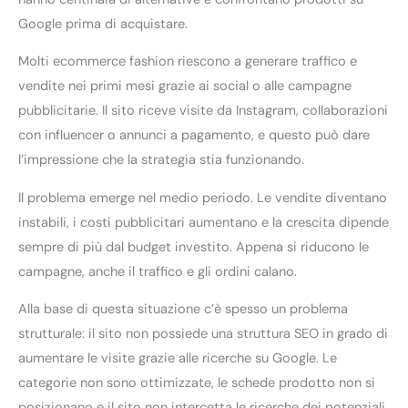
Google prima di acquistare.
Molti ecommerce fashion riescono a generare traffico e
vendite nei primi mesi grazie ai social o alle campagne
pubblicitarie. Il sito riceve visite da Instagram, collaborazioni
con influencer o annunci a pagamento, e questo può dare
l’impressione che la strategia stia funzionando.
Il problema emerge nel medio periodo. Le vendite diventano
instabili, i costi pubblicitari aumentano e la crescita dipende
sempre di più dal budget investito. Appena si riducono le
campagne, anche il traffico e gli ordini calano.
Alla base di questa situazione c’è spesso un problema
strutturale: il sito non possiede una struttura SEO in grado di
aumentare le visite grazie alle ricerche su Google. Le
categorie non sono ottimizzate, le schede prodotto non si
posizionano e il sito non intercetta le ricerche dei potenziali