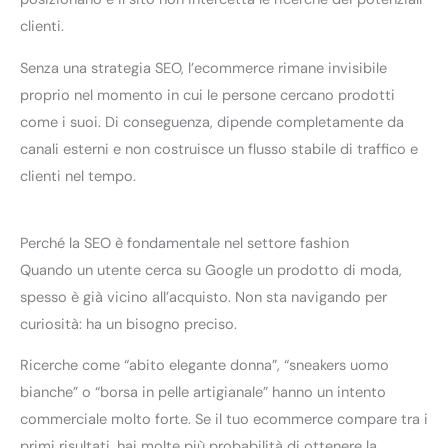
clienti.
Senza una strategia SEO, l’ecommerce rimane invisibile
proprio nel momento in cui le persone cercano prodotti
come i suoi. Di conseguenza, dipende completamente da
canali esterni e non costruisce un flusso stabile di traffico e
clienti nel tempo.
Perché la SEO è fondamentale nel settore fashion
Quando un utente cerca su Google un prodotto di moda,
spesso è già vicino all’acquisto. Non sta navigando per
curiosità: ha un bisogno preciso.
Ricerche come “abito elegante donna”, “sneakers uomo
bianche” o “borsa in pelle artigianale” hanno un intento
commerciale molto forte. Se il tuo ecommerce compare tra i
primi risultati, hai molte più probabilità di ottenere la