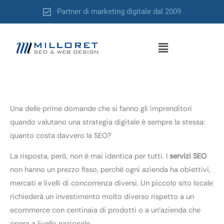
Vai
Partner di marketing digitale dal 2009
al
contenuto
Menu
Una delle prime domande che si fanno gli imprenditori
quando valutano una strategia digitale è sempre la stessa:
quanto costa davvero la SEO?
La risposta, però, non è mai identica per tutti. I
servizi SEO
non hanno un prezzo fisso, perché ogni azienda ha obiettivi,
mercati e livelli di concorrenza diversi. Un piccolo sito locale
richiederà un investimento molto diverso rispetto a un
ecommerce con centinaia di prodotti o a un’azienda che
opera a livello nazionale.