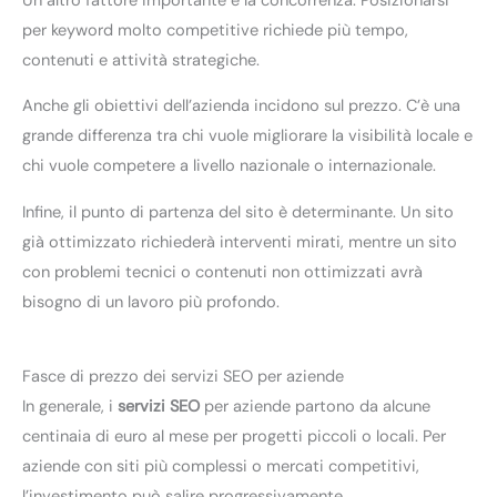
Un altro fattore importante è la concorrenza. Posizionarsi
per keyword molto competitive richiede più tempo,
contenuti e attività strategiche.
Anche gli obiettivi dell’azienda incidono sul prezzo. C’è una
grande differenza tra chi vuole migliorare la visibilità locale e
chi vuole competere a livello nazionale o internazionale.
Infine, il punto di partenza del sito è determinante. Un sito
già ottimizzato richiederà interventi mirati, mentre un sito
con problemi tecnici o contenuti non ottimizzati avrà
bisogno di un lavoro più profondo.
Fasce di prezzo dei servizi SEO per aziende
In generale, i
servizi SEO
per aziende partono da alcune
centinaia di euro al mese per progetti piccoli o locali. Per
aziende con siti più complessi o mercati competitivi,
l’investimento può salire progressivamente.