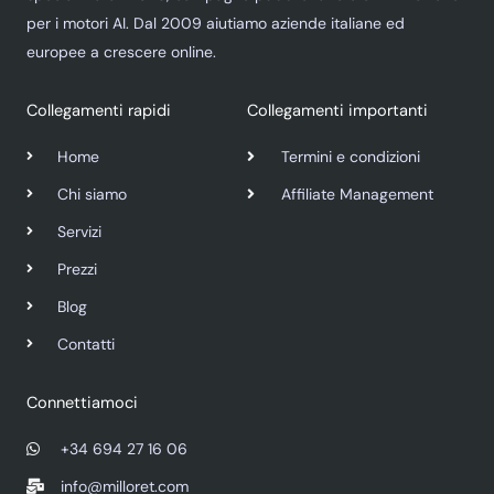
per i motori AI. Dal 2009 aiutiamo aziende italiane ed
europee a crescere online.
Collegamenti rapidi
Collegamenti importanti
Home
Termini e condizioni
Chi siamo
Affiliate Management
Servizi
Prezzi
Blog
Contatti
Connettiamoci
+34 694 27 16 06
info@milloret.com