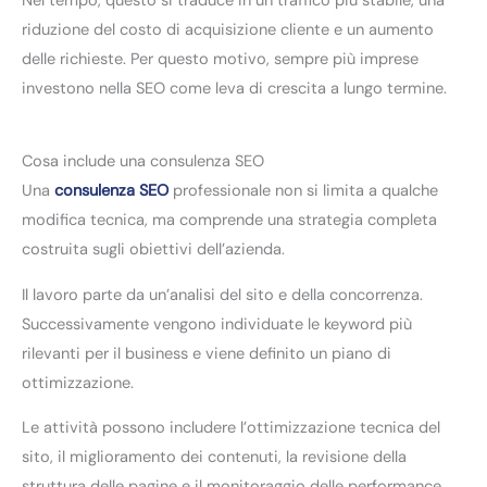
Nel tempo, questo si traduce in un traffico più stabile, una
riduzione del costo di acquisizione cliente e un aumento
delle richieste. Per questo motivo, sempre più imprese
investono nella SEO come leva di crescita a lungo termine.
Cosa include una consulenza SEO
Una
consulenza SEO
professionale non si limita a qualche
modifica tecnica, ma comprende una strategia completa
costruita sugli obiettivi dell’azienda.
Il lavoro parte da un’analisi del sito e della concorrenza.
Successivamente vengono individuate le keyword più
rilevanti per il business e viene definito un piano di
ottimizzazione.
Le attività possono includere l’ottimizzazione tecnica del
sito, il miglioramento dei contenuti, la revisione della
struttura delle pagine e il monitoraggio delle performance