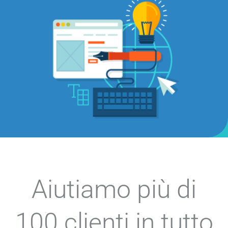
Aiutiamo più di
100 clienti in tutto