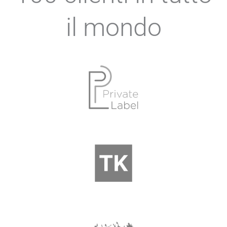
il mondo