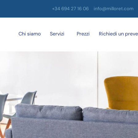
+34 694 27 16 06
info@milloret.com
Chi siamo
Servizi
Prezzi
Richiedi un preve