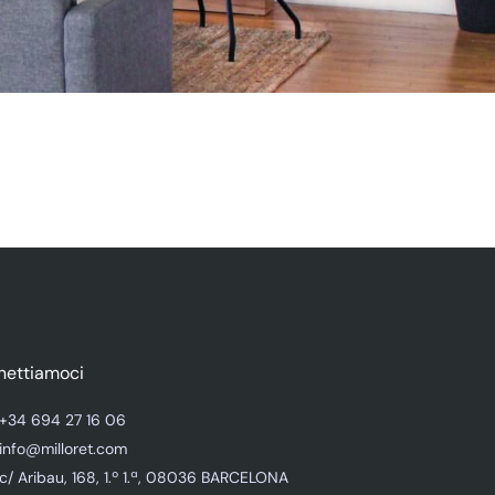
nettiamoci
+34 694 27 16 06
info@milloret.com
c/ Aribau, 168, 1.º 1.ª, 08036 BARCELONA