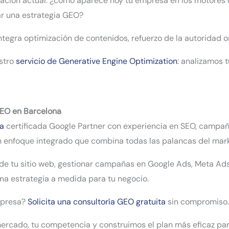
tuación actual: ¿cómo aparece hoy tu empresa en los motores 
ar una estrategia GEO?
ntegra optimización de contenidos, refuerzo de la autoridad o
stro
servicio de Generative Engine Optimization
: analizamos 
 GEO en Barcelona
ea
certificada Google Partner con experiencia en SEO, campaña
enfoque integrado que combina todas las palancas del marke
 de tu sitio web, gestionar campañas en Google Ads, Meta Ads
a estrategia a medida para tu negocio.
mpresa?
Solicita una consultoría GEO gratuita
sin compromiso.
rcado, tu competencia y construimos el plan más eficaz para