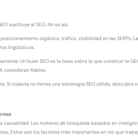
O sustituye al SEO. No es así.
 posicionamiento orgánico, tráfico, visibilidad en las SERPs. 
os lingüísticos.
uamente. Un buen SEO es la base sobre la que construir la GEO
A consideran fiables.
le. Si todavía no tienes una estrategia SEO sólida, descubre 
presa
s casualidad. Los motores de búsqueda basados en inteligencia
tas. Estos son los factores más importantes en los que trabaj