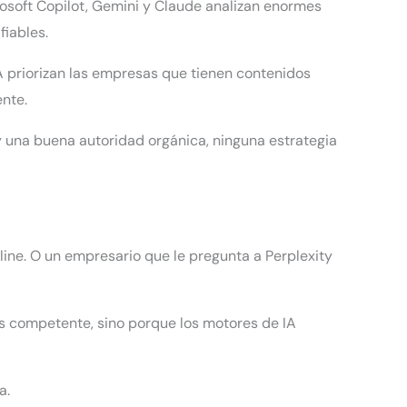
rosoft Copilot, Gemini y Claude analizan enormes
fiables.
IA priorizan las empresas que tienen contenidos
ente.
 y una buena autoridad orgánica, ninguna estrategia
ine. O un empresario que le pregunta a Perplexity
s competente, sino porque los motores de IA
a.