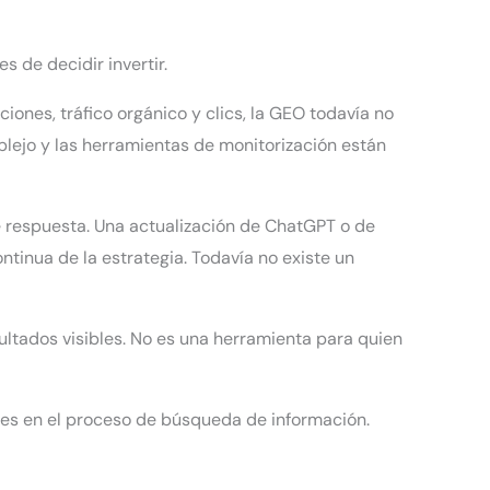
 de decidir invertir.
iones, tráfico orgánico y clics, la GEO todavía no
lejo y las herramientas de monitorización están
de respuesta. Una actualización de ChatGPT o de
tinua de la estrategia. Todavía no existe un
sultados visibles. No es una herramienta para quien
ales en el proceso de búsqueda de información.