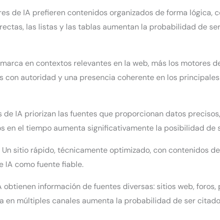
s de IA prefieren contenidos organizados de forma lógica, co
rectas, las listas y las tablas aumentan la probabilidad de se
rca en contextos relevantes en la web, más los motores de I
os con autoridad y una presencia coherente en los principales
de IA priorizan las fuentes que proporcionan datos precisos, a
s en el tiempo aumenta significativamente la posibilidad de 
. Un sitio rápido, técnicamente optimizado, con contenidos d
 IA como fuente fiable.
 obtienen información de fuentes diversas: sitios web, foros,
a en múltiples canales aumenta la probabilidad de ser citado