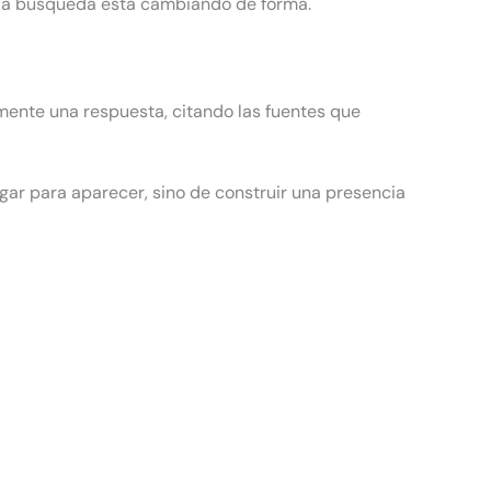
de la búsqueda está cambiando de forma.
mente una respuesta, citando las fuentes que
gar para aparecer, sino de construir una presencia