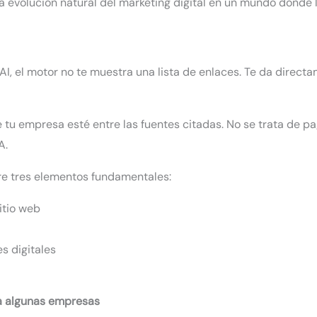
es la evolución natural del marketing digital en un mundo don
, el motor no te muestra una lista de enlaces. Te da directa
tu empresa esté entre las fuentes citadas. No se trata de pa
A.
bre tres elementos fundamentales:
itio web
s digitales
 a algunas empresas