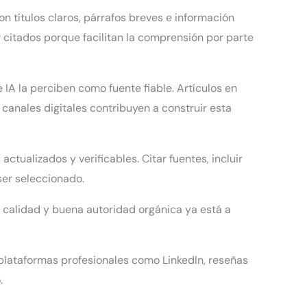
n títulos claros, párrafos breves e información
r citados porque facilitan la comprensión por parte
A la perciben como fuente fiable. Artículos en
 canales digitales contribuyen a construir esta
ctualizados y verificables. Citar fuentes, incluir
ser seleccionado.
e calidad y buena autoridad orgánica ya está a
 plataformas profesionales como LinkedIn, reseñas
.