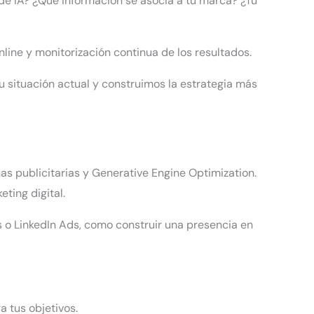
de IA? ¿Qué información se asocia a tu marca? ¿Tu
nline y monitorización continua de los resultados.
tu situación actual y construimos la estrategia más
s publicitarias y Generative Engine Optimization.
ting digital.
 o LinkedIn Ads, como construir una presencia en
 tus objetivos.