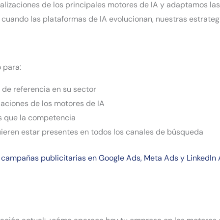
lizaciones de los principales motores de IA y adaptamos las e
cuando las plataformas de IA evolucionan, nuestras estrategi
 para:
de referencia en su sector
ciones de los motores de IA
es que la competencia
eren estar presentes en todos los canales de búsqueda
s
campañas publicitarias en Google Ads, Meta Ads y LinkedIn