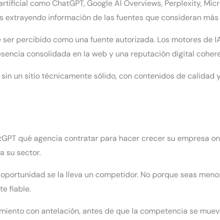
tificial como ChatGPT, Google AI Overviews, Perplexity, Mic
s extrayendo información de las fuentes que consideran más 
que ser percibido como una fuente autorizada. Los motores de 
esencia consolidada en la web y una reputación digital coher
: sin un sitio técnicamente sólido, con contenidos de calidad
atGPT qué agencia contratar para hacer crecer su empresa onl
a su sector.
 oportunidad se la lleva un competidor. No porque seas meno
e fiable.
cimiento con antelación, antes de que la competencia se muev