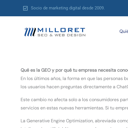
Ir
Socio de marketing digital desde 2009.
al
contenido
Qui
Qué es la GEO y por qué tu empresa necesita cono
En los últimos años, la forma en que las personas 
los usuarios hacen preguntas directamente a ChatGP
Este cambio no afecta solo a los consumidores par
servicios en estas nuevas herramientas. Si tu empr
La Generative Engine Optimization, abreviada como