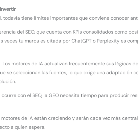
invertir
 todavía tiene límites importantes que conviene conocer antes
iferencia del SEO, que cuenta con KPIs consolidados como posic
s veces tu marca es citada por ChatGPT o Perplexity es comp
dad. Los motores de IA actualizan frecuentemente sus lógicas 
e se seleccionan las fuentes, lo que exige una adaptación con
olución.
o ocurre con el SEO, la GEO necesita tiempo para producir re
os motores de IA están creciendo y serán cada vez más centr
ecto a quien espera.