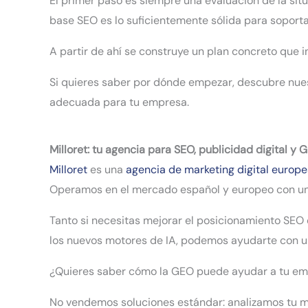
El primer paso es siempre una evaluación de la si
base SEO es lo suficientemente sólida para soport
A partir de ahí se construye un plan concreto que i
Si quieres saber por dónde empezar, descubre nue
adecuada para tu empresa.
Milloret: tu agencia para SEO, publicidad digital y
Milloret
es una
agencia de marketing digital europ
Operamos en el mercado español y europeo con un 
Tanto si necesitas mejorar el posicionamiento SEO
los nuevos motores de IA, podemos ayudarte con un
¿Quieres saber cómo la GEO puede ayudar a tu e
No vendemos soluciones estándar: analizamos tu me