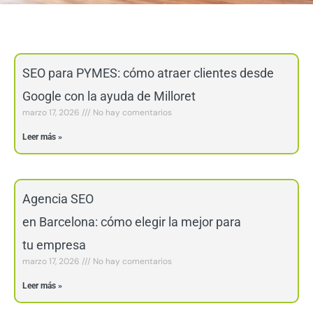
Página
Página
SEO para PYMES: cómo atraer clientes desde
Google con la ayuda de Milloret
marzo 17, 2026
No hay comentarios
Leer más »
Agencia SEO
en Barcelona: cómo elegir la mejor para
tu empresa
marzo 17, 2026
No hay comentarios
Leer más »