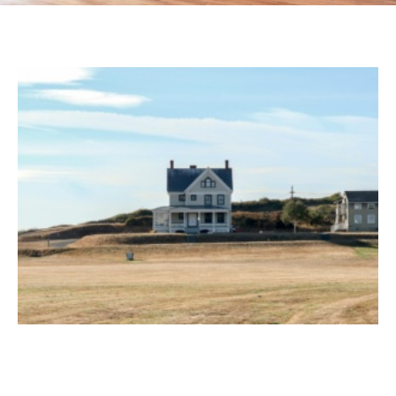
Page
Page
Page