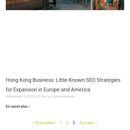
Hong Kong Business: Little-Known SEO Strategies
for Expansion in Europe and America
décembre 5, 2025
Aucun commentaire
En savoir plus »
« Précédent
1
2
3
Suivant »