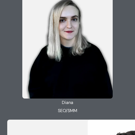
Diana
SEO/SMM