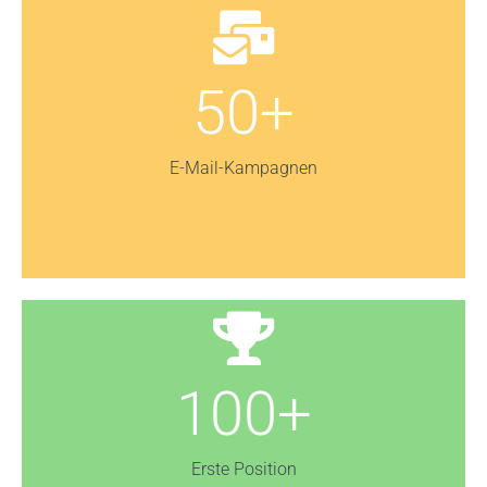
50+
E-Mail-Kampagnen
100+
Erste Position