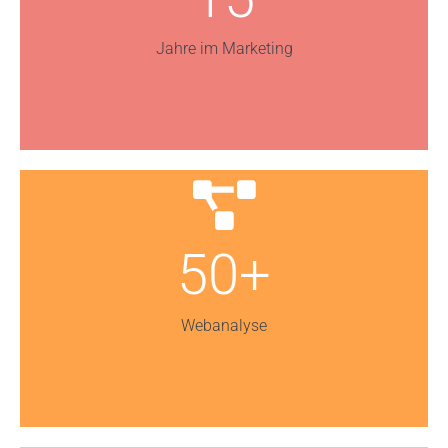
Jahre im Marketing
50+
Webanalyse