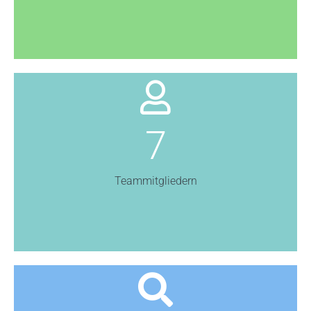
7
Teammitgliedern