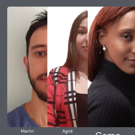
Martin
Agné