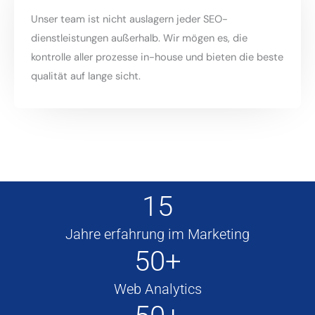
Unser team ist nicht auslagern jeder SEO-
dienstleistungen außerhalb. Wir mögen es, die
kontrolle aller prozesse in-house und bieten die beste
qualität auf lange sicht.
15
Jahre erfahrung im Marketing
50+
Web Analytics