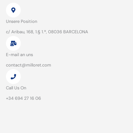
Unsere Position
c/ Aribau, 168, 1.§ 1.ª, 08036 BARCELONA
E-mail an uns
contact@milloret.com
Call Us On
+34 694 27 16 06