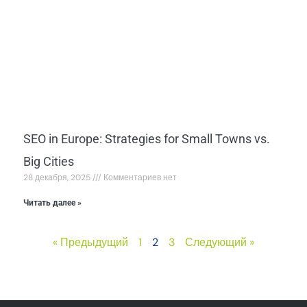
SEO in Europe: Strategies for Small Towns vs.
Big Cities
28 декабря, 2025
Комментариев нет
Читать далее »
« Предыдущий
1
2
3
Следующий »