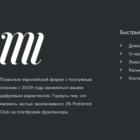
Быстрые
Дома
О на
Лока
Каль
Конта
Позвольте европейской фирме с послужным
списком с 2009 года заниматься вашим
цифровым маркетингом. Горжусь тем, что
являюсь частью эксклюзивного 3% Preferred
Club на платформе фрилансера.