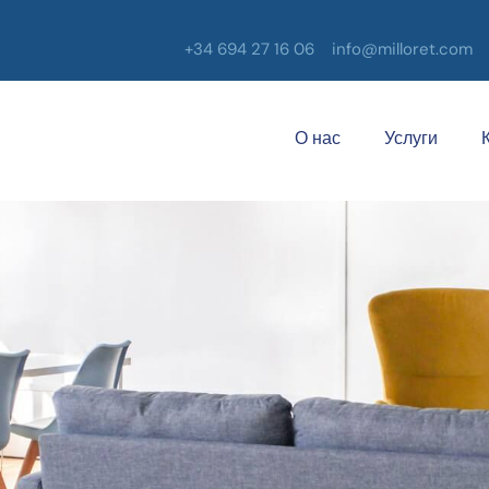
+34 694 27 16 06
info@milloret.com
О нас
Услуги