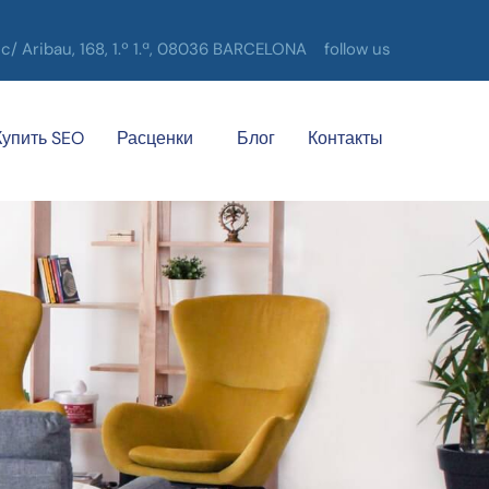
c/ Aribau, 168, 1.º 1.ª, 08036 BARCELONA
follow us
Купить SEO
Расценки
Блог
Контакты